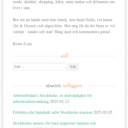
mode, skönhet, shopping, hälsa, mina tankar och drömmen om
livet i stan.
Bor ute på landet med min familj, min hund Stella, två hästar
(Jet & Grynet) och några höns. Hos mig får du det bästa av två
världar - landet och stan! Häng med och kommentera gärna!
Kram /Lina
sök
Search
for:
inläggen
SENASTE
Arbetstillstånd i Stockholm: en nödvändighet för
arbetskraftsinvandring
2025-02-12
Förbättra din löpteknik inför Stockholm maraton
2025-02-05
Stockholms museer för barn inspirerar fantasin och