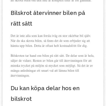
att skrota bilen om den inte är komplett eller är för gammal.
Bilskrot återvinner bilen på
rätt sätt
Det är inte alla som kan forsla iväg en stor okörbar bil själv.
När du ska skrota bilen, så finns det de som erbjuder sig att
hämta upp bilen. Detta är oftast helt kostnadsfritt för dig.
Bilskroten tar hand om bilen på rätt sätt. De delar som är hela,
säljer de vidare. Resten av bilen går till återvinningen för att
minska trycket på miljön så mycket som möjligt. Så det är av
många anledningar ett smart val att lämna bilen till
återvinningen.
Du kan köpa delar hos en
bilskrot