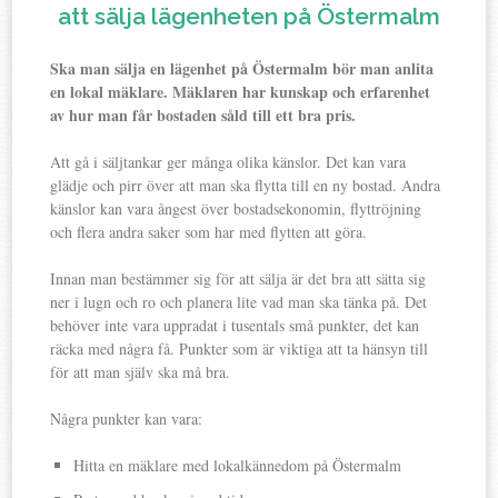
att sälja lägenheten på Östermalm
Ska man sälja en lägenhet på Östermalm bör man anlita
en lokal mäklare. Mäklaren har kunskap och erfarenhet
av hur man får bostaden såld till ett bra pris.
Att gå i säljtankar ger många olika känslor. Det kan vara
glädje och pirr över att man ska flytta till en ny bostad. Andra
känslor kan vara ångest över bostadsekonomin, flyttröjning
och flera andra saker som har med flytten att göra.
Innan man bestämmer sig för att sälja är det bra att sätta sig
ner i lugn och ro och planera lite vad man ska tänka på. Det
behöver inte vara uppradat i tusentals små punkter, det kan
räcka med några få. Punkter som är viktiga att ta hänsyn till
för att man själv ska må bra.
Några punkter kan vara:
Hitta en mäklare med lokalkännedom på Östermalm