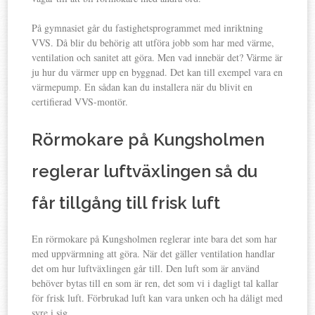
På gymnasiet går du fastighetsprogrammet med inriktning
VVS. Då blir du behörig att utföra jobb som har med värme,
ventilation och sanitet att göra. Men vad innebär det? Värme är
ju hur du värmer upp en byggnad. Det kan till exempel vara en
värmepump. En sådan kan du installera när du blivit en
certifierad VVS-montör.
Rörmokare på Kungsholmen
reglerar luftväxlingen så du
får tillgång till frisk luft
En rörmokare på Kungsholmen reglerar inte bara det som har
med uppvärmning att göra. När det gäller ventilation handlar
det om hur luftväxlingen går till. Den luft som är använd
behöver bytas till en som är ren, det som vi i dagligt tal kallar
för frisk luft. Förbrukad luft kan vara unken och ha dåligt med
syre i sig.