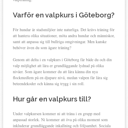
Varför en valpkurs i Göteborg?
För hundar är stadsmiljöer inte naturliga. Det krävs träning för
att hantera olika situationer, möta andra hundar och människor,
samt att anpassa sig till bullriga omgivningar. Men kanske
behöver även du som ägare träning?
Genom att delta i en valpkurs i Göteborg får både du och din
valp möjlighet att lära er grundläggande lydnad på olika
nivåer. Som ägare kommer du att lära känna din nya
flockmedlem på en djupare nivå, medan valpen får lära sig
beteendekoder och känna sig trygg i sin roll.
Hur går en valpkurs till?
Under valpkursen kommer ni att träna i en grupp med
anpassad storlek. Ni kommer att öva på olika moment som
inkluderar grundläggande inkallning och följsamhet. Sociala