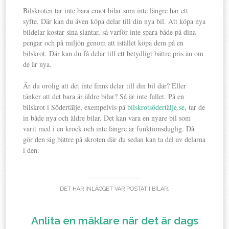
Bilskroten tar inte bara emot bilar som inte längre har ett
syfte. Där kan du även köpa delar till din nya bil. Att köpa nya
bildelar kostar sina slantar, så varför inte spara både på dina
pengar och på miljön genom att istället köpa dem på en
bilskrot. Där kan du få delar till ett betydligt bättre pris än om
de är nya.
Är du orolig att det inte finns delar till din bil där? Eller
tänker att det bara är äldre bilar? Så är inte fallet. På en
bilskrot i Södertälje, exempelvis på
bilskrotsödertälje.se
, tar de
in både nya och äldre bilar. Det kan vara en nyare bil som
varit med i en krock och inte längre är funktionsduglig. Då
gör den sig bättre på skroten där du sedan kan ta del av delarna
i den.
DET HÄR INLÄGGET VAR POSTAT I
BILAR
.
Anlita en mäklare när det är dags