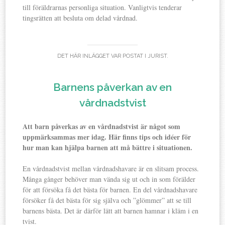
till föräldrarnas personliga situation. Vanligtvis tenderar
tingsrätten att besluta om delad vårdnad.
DET HÄR INLÄGGET VAR POSTAT I
JURIST
.
Barnens påverkan av en
vårdnadstvist
Att barn påverkas av en vårdnadstvist är något som
uppmärksammas mer idag. Här finns tips och idéer för
hur man kan hjälpa barnen att må bättre i situationen.
En vårdnadstvist mellan vårdnadshavare är en slitsam process.
Många gånger behöver man vända sig ut och in som förälder
för att försöka få det bästa för barnen. En del vårdnadshavare
försöker få det bästa för sig själva och ”glömmer” att se till
barnens bästa. Det är därför lätt att barnen hamnar i kläm i en
tvist.