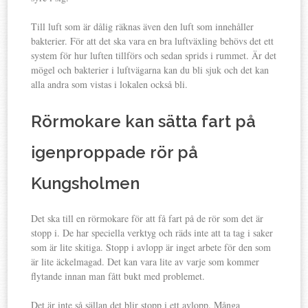
Till luft som är dålig räknas även den luft som innehåller
bakterier. För att det ska vara en bra luftväxling behövs det ett
system för hur luften tillförs och sedan sprids i rummet. Är det
mögel och bakterier i luftvägarna kan du bli sjuk och det kan
alla andra som vistas i lokalen också bli.
Rörmokare kan sätta fart på
igenproppade rör på
Kungsholmen
Det ska till en rörmokare för att få fart på de rör som det är
stopp i. De har speciella verktyg och räds inte att ta tag i saker
som är lite skitiga. Stopp i avlopp är inget arbete för den som
är lite äckelmagad. Det kan vara lite av varje som kommer
flytande innan man fått bukt med problemet.
Det är inte så sällan det blir stopp i ett avlopp. Många