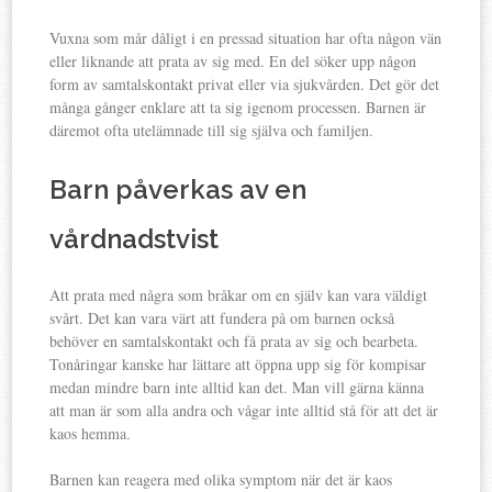
Vuxna som mår dåligt i en pressad situation har ofta någon vän
eller liknande att prata av sig med. En del söker upp någon
form av samtalskontakt privat eller via sjukvården. Det gör det
många gånger enklare att ta sig igenom processen. Barnen är
däremot ofta utelämnade till sig själva och familjen.
Barn påverkas av en
vårdnadstvist
Att prata med några som bråkar om en själv kan vara väldigt
svårt. Det kan vara värt att fundera på om barnen också
behöver en samtalskontakt och få prata av sig och bearbeta.
Tonåringar kanske har lättare att öppna upp sig för kompisar
medan mindre barn inte alltid kan det. Man vill gärna känna
att man är som alla andra och vågar inte alltid stå för att det är
kaos hemma.
Barnen kan reagera med olika symptom när det är kaos