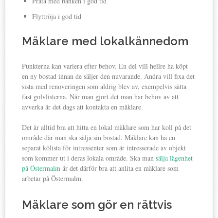
Prata med banken i god tid
Flyttröja i god tid
Mäklare med lokalkännedom
Punkterna kan variera efter behov. En del vill hellre ha köpt
en ny bostad innan de säljer den nuvarande. Andra vill fixa det
sista med renoveringen som aldrig blev av, exempelvis sätta
fast golvlisterna. När man gjort det man har behov av att
avverka är det dags att kontakta en mäklare.
Det är alltid bra att hitta en lokal mäklare som har koll på det
område där man ska sälja sin bostad. Mäklare kan ha en
separat kölista för intressenter som är intresserade av objekt
som kommer ut i deras lokala område. Ska man
sälja lägenhet
på Östermalm
är det därför bra att anlita en mäklare som
arbetar på Östermalm.
Mäklare som gör en rättvis