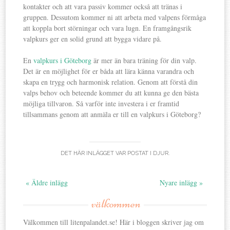
kontakter och att vara passiv kommer också att tränas i
gruppen. Dessutom kommer ni att arbeta med valpens förmåga
att koppla bort störningar och vara lugn. En framgångsrik
valpkurs ger en solid grund att bygga vidare på.
En
valpkurs i Göteborg
är mer än bara träning för din valp.
Det är en möjlighet för er båda att lära känna varandra och
skapa en trygg och harmonisk relation. Genom att förstå din
valps behov och beteende kommer du att kunna ge den bästa
möjliga tillvaron. Så varför inte investera i er framtid
tillsammans genom att anmäla er till en valpkurs i Göteborg?
DET HÄR INLÄGGET VAR POSTAT I
DJUR
.
« Äldre inlägg
Nyare inlägg »
välkommen
Välkommen till litenpalandet.se! Här i bloggen skriver jag om