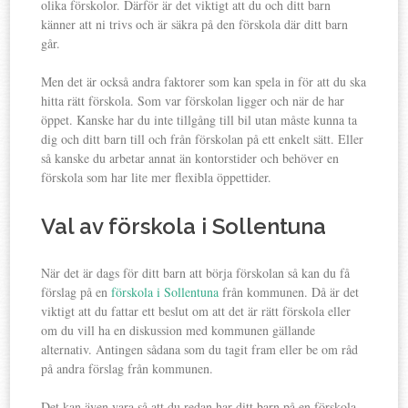
olika förskolor. Därför är det viktigt att du och ditt barn
känner att ni trivs och är säkra på den förskola där ditt barn
går.
Men det är också andra faktorer som kan spela in för att du ska
hitta rätt förskola. Som var förskolan ligger och när de har
öppet. Kanske har du inte tillgång till bil utan måste kunna ta
dig och ditt barn till och från förskolan på ett enkelt sätt. Eller
så kanske du arbetar annat än kontorstider och behöver en
förskola som har lite mer flexibla öppettider.
Val av förskola i Sollentuna
När det är dags för ditt barn att börja förskolan så kan du få
förslag på en
förskola i Sollentuna
från kommunen. Då är det
viktigt att du fattar ett beslut om att det är rätt förskola eller
om du vill ha en diskussion med kommunen gällande
alternativ. Antingen sådana som du tagit fram eller be om råd
på andra förslag från kommunen.
Det kan även vara så att du redan har ditt barn på en förskola