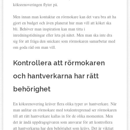
köksrenoveringen flyter på.
Men innan man kontaktar en rörmokare kan det vara bra att ha
gjort en budget och även planerat hur man vill att köket ska
bli. Behöver man inspiration kan man titta i
inredningstidningar eller leta på nätet. Men man ska inte dra
sig för att fråga den snickare som rörmokaren samarbetar med
om goda råd om man vill.
Kontrollera att rörmokaren
och hantverkarna har rätt
behörighet
En köksrenovering kräver flera olika typer av hantverkare. När
man anlitar en rörmokare med totalentreprenad ser rörmokaren
till att rätt hantverkare kallas in för de olika momenten. Men
det är ändå uppdragsgivaren som ansvarar för att kontrollera
att hantverkarna har den behörighet som krävs. Det är viktigt