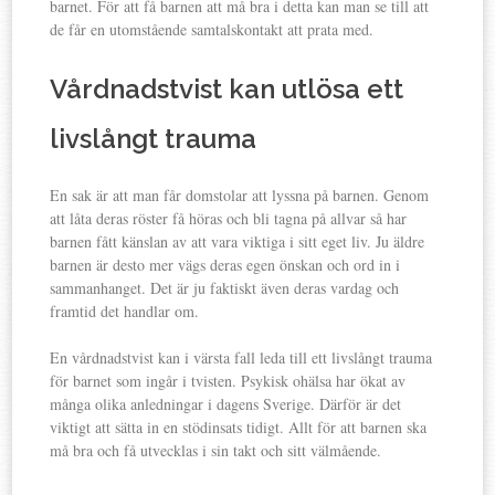
barnet. För att få barnen att må bra i detta kan man se till att
de får en utomstående samtalskontakt att prata med.
Vårdnadstvist kan utlösa ett
livslångt trauma
En sak är att man får domstolar att lyssna på barnen. Genom
att låta deras röster få höras och bli tagna på allvar så har
barnen fått känslan av att vara viktiga i sitt eget liv. Ju äldre
barnen är desto mer vägs deras egen önskan och ord in i
sammanhanget. Det är ju faktiskt även deras vardag och
framtid det handlar om.
En vårdnadstvist kan i värsta fall leda till ett livslångt trauma
för barnet som ingår i tvisten. Psykisk ohälsa har ökat av
många olika anledningar i dagens Sverige. Därför är det
viktigt att sätta in en stödinsats tidigt. Allt för att barnen ska
må bra och få utvecklas i sin takt och sitt välmående.