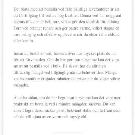
Det bästa med att beställa ved från pålitliga leverantörer är att
du får tillgång till ved av hög kvalitet. Denna ved har noggrant
lagrats tills den är helt torr, vilket gör den idealisk för eldning.
Torr ved brinner renare och ger bättre värme, vilket skapar en
mer behaglig och effektiv upplevelse när du eldar i din eldstad
eller kamin.
Innan du beställer ved, fundera över hur mycket plats du har
för att förvara den. Om du har gott om utrymme kan det vara
smart att beställa ved i bulk. På så sätt har du alltid en
tillräcklig mängd ved tillgänglig när du behöver den. Många
vedleverantörer erbjuder rabatterade priser när du köper större
mängder.
Å andra sidan, om du har begränsat utrymme kan det vara mer
praktiskt att beställa ved i mindre mängder, säckvis. Du kan
enkelt lagra dessa säckar på ett bekvämt ställe och ta fram dem
när du vill njuta av en varm och mysig eld.