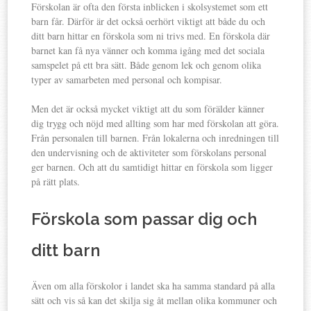
Förskolan är ofta den första inblicken i skolsystemet som ett
barn får. Därför är det också oerhört viktigt att både du och
ditt barn hittar en förskola som ni trivs med. En förskola där
barnet kan få nya vänner och komma igång med det sociala
samspelet på ett bra sätt. Både genom lek och genom olika
typer av samarbeten med personal och kompisar.
Men det är också mycket viktigt att du som förälder känner
dig trygg och nöjd med allting som har med förskolan att göra.
Från personalen till barnen. Från lokalerna och inredningen till
den undervisning och de aktiviteter som förskolans personal
ger barnen. Och att du samtidigt hittar en förskola som ligger
på rätt plats.
Förskola som passar dig och
ditt barn
Även om alla förskolor i landet ska ha samma standard på alla
sätt och vis så kan det skilja sig åt mellan olika kommuner och