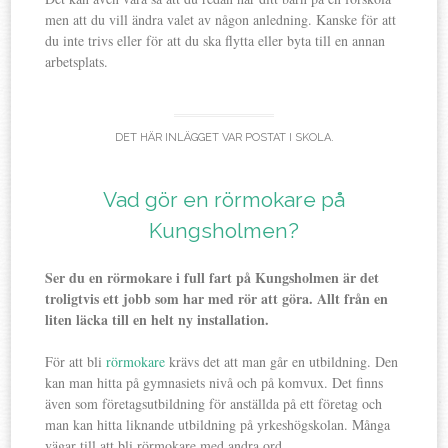
men att du vill ändra valet av någon anledning. Kanske för att
du inte trivs eller för att du ska flytta eller byta till en annan
arbetsplats.
DET HÄR INLÄGGET VAR POSTAT I
SKOLA
.
Vad gör en rörmokare på
Kungsholmen?
Ser du en rörmokare i full fart på Kungsholmen är det
troligtvis ett jobb som har med rör att göra. Allt från en
liten läcka till en helt ny installation.
För att bli
rörmokare
krävs det att man går en utbildning. Den
kan man hitta på gymnasiets nivå och på komvux. Det finns
även som företagsutbildning för anställda på ett företag och
man kan hitta liknande utbildning på yrkeshögskolan. Många
vägar till att bli rörmokare med andra ord.