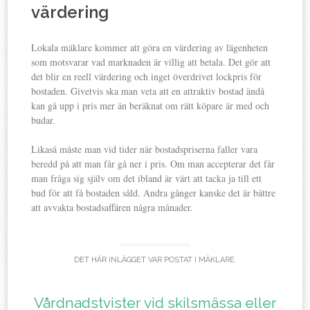
värdering
Lokala mäklare kommer att göra en värdering av lägenheten
som motsvarar vad marknaden är villig att betala. Det gör att
det blir en reell värdering och inget överdrivet lockpris för
bostaden. Givetvis ska man veta att en attraktiv bostad ändå
kan gå upp i pris mer än beräknat om rätt köpare är med och
budar.
Likaså måste man vid tider när bostadspriserna faller vara
beredd på att man får gå ner i pris. Om man accepterar det får
man fråga sig själv om det ibland är värt att tacka ja till ett
bud för att få bostaden såld. Andra gånger kanske det är bättre
att avvakta bostadsaffären några månader.
DET HÄR INLÄGGET VAR POSTAT I
MÄKLARE
.
Vårdnadstvister vid skilsmässa eller