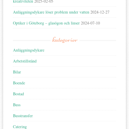
kreativiteten
2025-02-05
Anläggningsdykare löser problem under vatten
2024-12-27
Optiker i Göteborg – glasögon och linser
2024-07-10
kategorier
Anläggningsdykare
Arbetstillstånd
Bilar
Boende
Bostad
Buss
Busstransfer
Catering