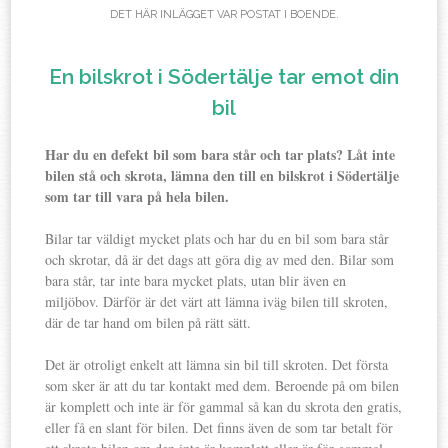
DET HÄR INLÄGGET VAR POSTAT I
BOENDE
.
En bilskrot i Södertälje tar emot din
bil
Har du en defekt bil som bara står och tar plats? Låt inte
bilen stå och skrota, lämna den till en bilskrot i Södertälje
som tar till vara på hela bilen.
Bilar tar väldigt mycket plats och har du en bil som bara står
och skrotar, då är det dags att göra dig av med den. Bilar som
bara står, tar inte bara mycket plats, utan blir även en
miljöbov. Därför är det värt att lämna iväg bilen till skroten,
där de tar hand om bilen på rätt sätt.
Det är otroligt enkelt att lämna sin bil till skroten. Det första
som sker är att du tar kontakt med dem. Beroende på om bilen
är komplett och inte är för gammal så kan du skrota den gratis,
eller få en slant för bilen. Det finns även de som tar betalt för