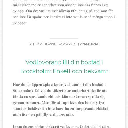
människor spolar ner saker som absolut inte ska finnas i ett
avlopp. Om det var lite mer allmän utbildning på vad som får
och inte får spolas ner kanske vi inte skulle se så många stopp i
avloppet.
DET HÄR INLÄGGET VAR POSTAT I
RÖRMOKARE
.
Vedleverans till din bostad i
Stockholm: Enkelt och bekvämt
Har du en öppen spis eller en vedkamin i din bostad i
Stockholm? Då vet du säkert hur underbart det är att
tända en sprakande eld och känna värmen sprida sig
genom rummet. Men för att uppleva den här mysiga
stunden behöver du inte bara ha en fungerande eldstad,
utan även en pålitlig vedleverantör.
Innan du ens börjar tänka på vedleverans är det viktigt att se