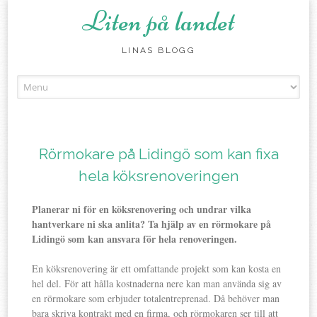
Liten på landet
LINAS BLOGG
Skip
to
content
Rörmokare på Lidingö som kan fixa
hela köksrenoveringen
Planerar ni för en köksrenovering och undrar vilka
hantverkare ni ska anlita? Ta hjälp av en rörmokare på
Lidingö som kan ansvara för hela renoveringen.
En köksrenovering är ett omfattande projekt som kan kosta en
hel del. För att hålla kostnaderna nere kan man använda sig av
en rörmokare som erbjuder totalentreprenad. Då behöver man
bara skriva kontrakt med en firma, och rörmokaren ser till att