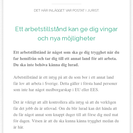
DET HÄR INLÄGGET VAR POSTAT I
JURIST
.
Ett arbetstillstånd kan ge dig vingar
och nya möjligheter
Ett arbetstillstånd är något som ska ge dig trygghet när du
far hemifrån och tar dig till ett annat land för att arbeta.
Du ska inte behöva känna dig lurad.
Arbetstillstånd är ett intyg på att du som bor i ett annat land
får lov att arbeta i Sverige. Detta gäller i första hand personer
som inte har något medborgarskap i EU eller EES.
Det är viktigt att allt kontrollera alla intyg så att du verkligen
får det jobb du är utlovad. Om du blir lurad kan det hända att
du får något annat som knappt duger till att förse dig med mat
för dagen. Vitsen är att du ska kunna känna trygghet medan du
är här.