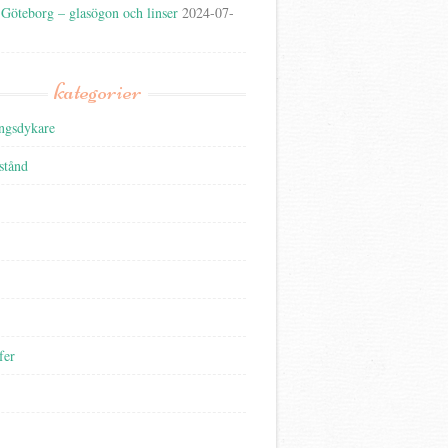
 Göteborg – glasögon och linser
2024-07-
kategorier
ngsdykare
lstånd
fer