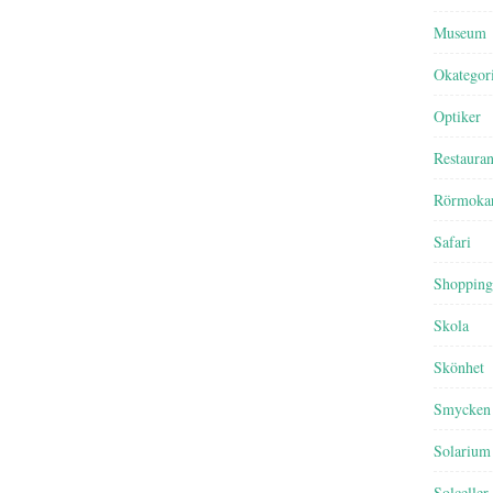
Museum
Okategor
Optiker
Restaura
Rörmoka
Safari
Shopping
Skola
Skönhet
Smycken
Solarium
Solceller