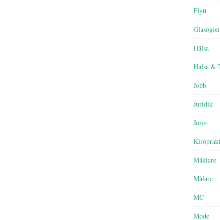
Flytt
Glasögon
Hälsa
Hälsa & 
Jobb
Juridik
Jurist
Kiroprak
Mäklare
Målare
MC
Mode