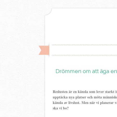
Drömmen om att äga en h
Reslusten är en känsla som lever starkt
upptäcka nya platser och möta människo
känsla av livslust. Men när vi planerar v
ska vi bo?