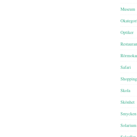
Museum
Okategor
Optiker
Restaura
Rörmoka
Safari
Shopping
Skola
Skönhet
Smycken
Solarium
Solceller