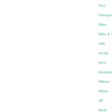
Flytt
Glasögon
Hälsa
Hälsa & 
Jobb
Juridik
Jurist
Kiroprak
Mäklare
Målare
MC
Mode