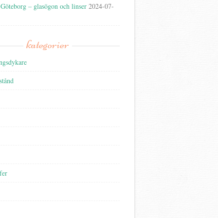
 Göteborg – glasögon och linser
2024-07-
kategorier
ngsdykare
lstånd
fer